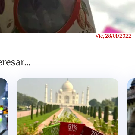
Vie, 28/01/2022
resar...