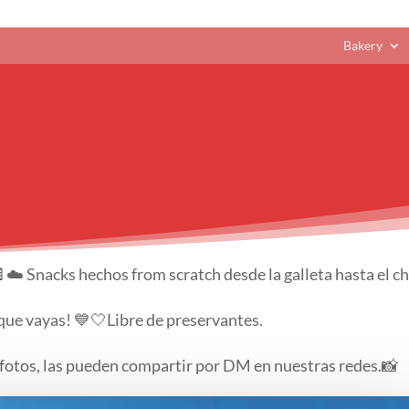
Bakery
☁️ Snacks hechos from scratch desde la galleta hasta el c
 que vayas! 💙🤍Libre de preservantes.
fotos, las pueden compartir por DM en nuestras redes.📸