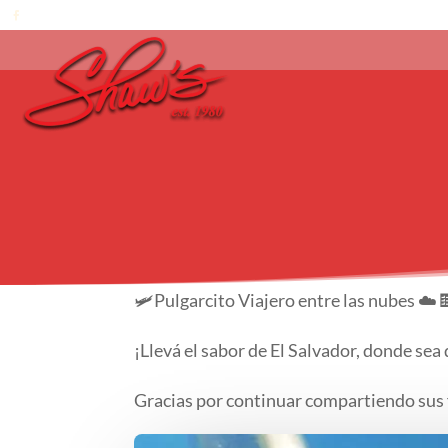
🛩️Pulgarcito Viajero entre las nubes ☁️
¡Llevá el sabor de El Salvador, donde sea
Gracias por continuar compartiendo sus 