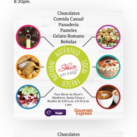
8:30pm.