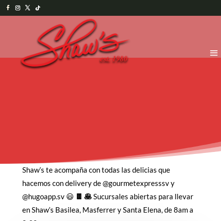
Shaw’s te acompaña con todas las delicias que
hacemos con delivery de @gourmetexpresssv y
@hugoapp.sv 😃
🍫 🥞
Sucursales abiertas para llevar
en Shaw’s Basilea, Masferrer y Santa Elena, de 8am a