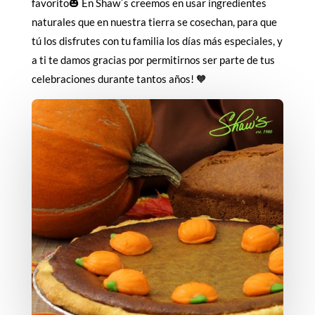
favorito🎃 En Shaw´s creemos en usar ingredientes
naturales que en nuestra tierra se cosechan, para que
tú los disfrutes con tu familia los días más especiales, y
a ti te damos gracias por permitirnos ser parte de tus
celebraciones durante tantos años! 🧡