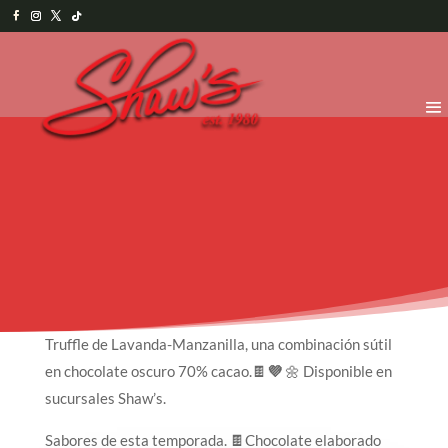
Truffle de Lavanda-Manzanilla, una combinación sútil
en chocolate oscuro 70% cacao.🍫
💜
🌼 Disponible en
sucursales Shaw’s.
Sabores de esta temporada. 🍫Chocolate elaborado