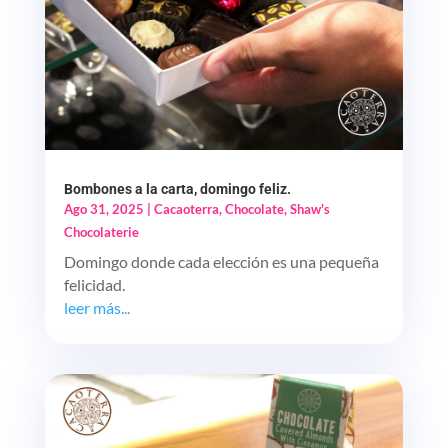
Bombones a la carta, domingo feliz.
Ago 31, 2025
|
Cacaoterra
,
Chocolate
,
Shaw's
Chocolaterie
Domingo donde cada elección es una pequeña
felicidad.
leer más...