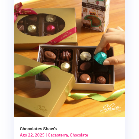
Chocolates Shaw’s
Ago 22, 2025
|
Cacaoterra
,
Chocolate