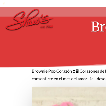
Br
Brownie Pop Corazón ❣️🍫Corazones de b
consentirte en el mes del amor! ✨ …desd