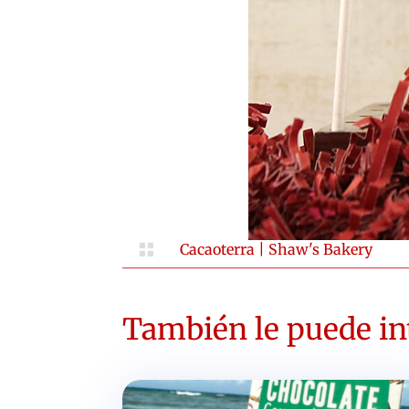

Cacaoterra
|
Shaw's Bakery
También le puede int