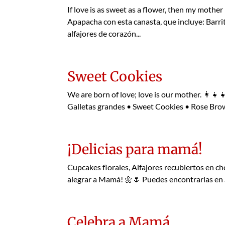
If love is as sweet as a flower, then my mother
Apapacha con esta canasta, que incluye: Barri
alfajores de corazón...
Sweet Cookies
We are born of love; love is our mother. 👩‍👧
Galletas grandes • Sweet Cookies • Rose Brow
¡Delicias para mamá!
Cupcakes florales, Alfajores recubiertos en 
alegrar a Mamá! 🌼🌷 Puedes encontrarlas en S
Celebra a Mamá