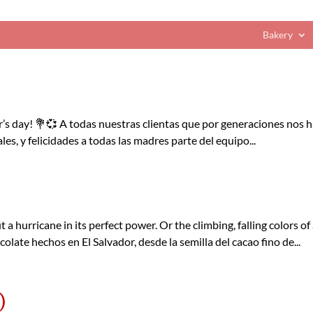
Bakery
’s day! 💐💞 A todas nuestras clientas que por generaciones nos 
, y felicidades a todas las madres parte del equipo...
 hurricane in its perfect power. Or the climbing, falling colors of
late hechos en El Salvador, desde la semilla del cacao fino de...
)