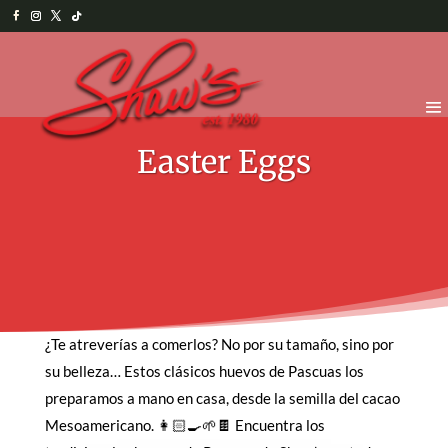
Easter Eggs
¿Te atreverías a comerlos? No por su tamaño, sino por
su belleza… Estos clásicos huevos de Pascuas los
preparamos a mano en casa, desde la semilla del cacao
Mesoamericano. 👩🏻‍🍳🌱🍫 Encuentra los