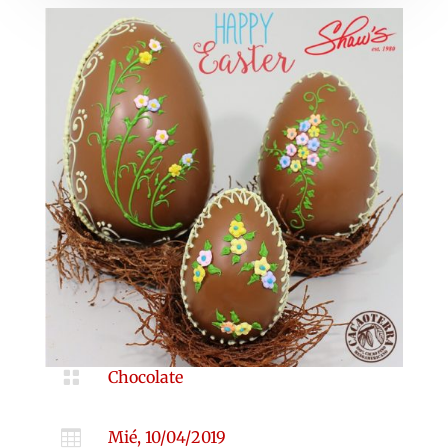

Chocolate

Mié, 10/04/2019