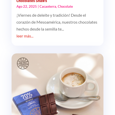
Chocolates Shaw’s
Ago 22, 2025
|
Cacaoterra
,
Chocolate
¡Viernes de deleite y tradición! Desde el
corazón de Mesoamérica, nuestros chocolates
hechos desde la semilla te...
leer más...