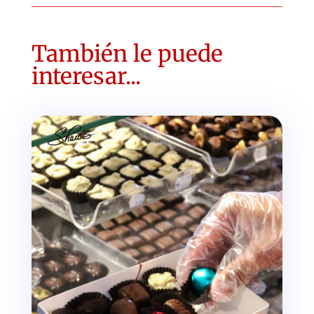
También le puede
interesar...