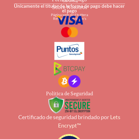
Garantía
Únicamente el titular de la forma de pago debe hacer
Sobre Nosotros
el pago
Página web de Etcétera
Restaurantes Shaw's
Política de Seguridad
Certificado de seguridad brindado por
Lets
Encrypt™