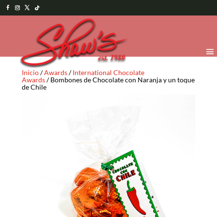
Inicio
/
Awards
/
International Chocolate
Awards
/ Bombones de Chocolate con Naranja y un toque
de Chile