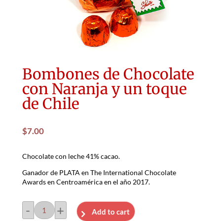
Bombones de Chocolate
con Naranja y un toque
de Chile
$
7.00
Chocolate con leche 41% cacao.
Ganador de PLATA en The International Chocolate
Awards en Centroamérica en el año 2017.
-
+
Add to cart
Bombones