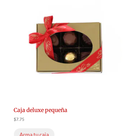
Caja deluxe pequeña
$
7.75
Arma tu caja