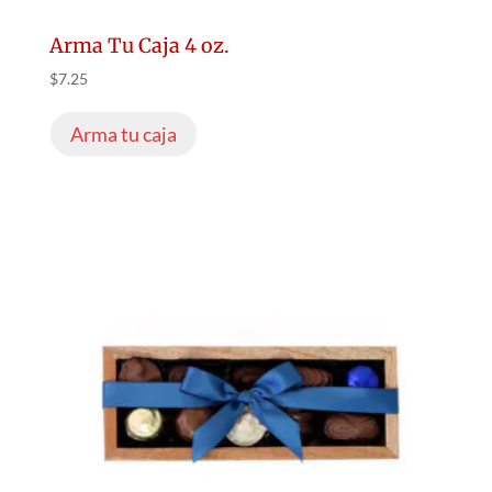
Arma Tu Caja 4 oz.
$
7.25
Arma tu caja