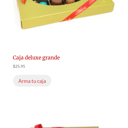
Caja deluxe grande
$
25.95
Arma tu caja