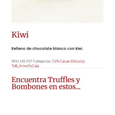
Kiwi
Relleno de chocolate blanco con kiwi.
SKU:
HS-937
Categorías:
51% Cacao (Oscuro)
,
TyB_ArmaTuCaja
Encuentra Truffles y
Bombones en estos...