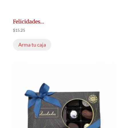
Felicidades…
$
15.25
Arma tu caja