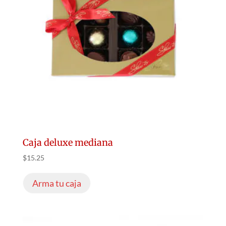
Caja deluxe mediana
$
15.25
Arma tu caja