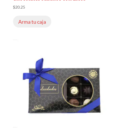
$
20.25
Arma tu caja