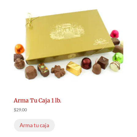
Arma Tu Caja 1 lb.
$
29.00
Arma tu caja