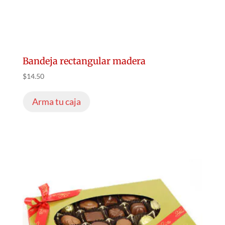
Bandeja rectangular madera
$
14.50
Arma tu caja