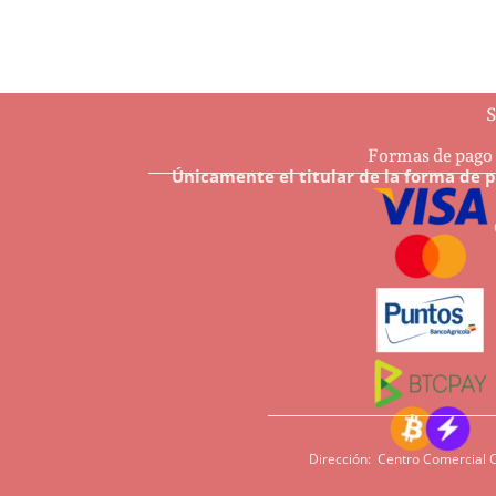
S
Formas de pago
Únicamente el titular de la forma de 
Dirección: Centro Comercial C