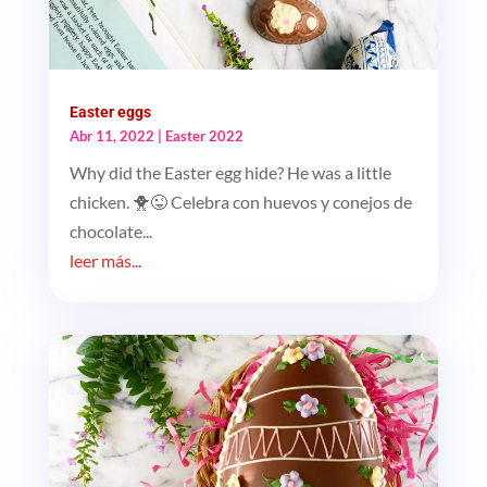
Easter eggs
Abr 11, 2022
|
Easter 2022
Why did the Easter egg hide? He was a little
chicken. 🐥😜 Celebra con huevos y conejos de
chocolate...
leer más...